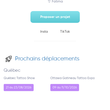
Fatima
Proposer un projet
Insta
TikTok
Prochains déplacements
Québec
Québec Tattoo Show
Ottawa Gatineau Tattoo Expo
21 au 23/08/2026
09 au 11/10/2026