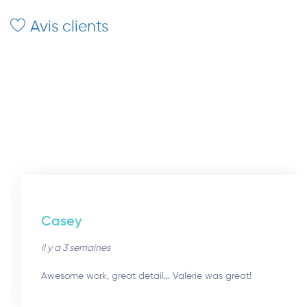
Avis clients
Casey
il y a 3 semaines
Awesome work, great detail... Valerie was great!