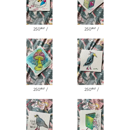
eur
eur
250
/
250
/
eur
eur
250
/
250
/