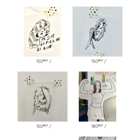
eur
eur
150
/
150
/
eur
eur
150
/
180
/