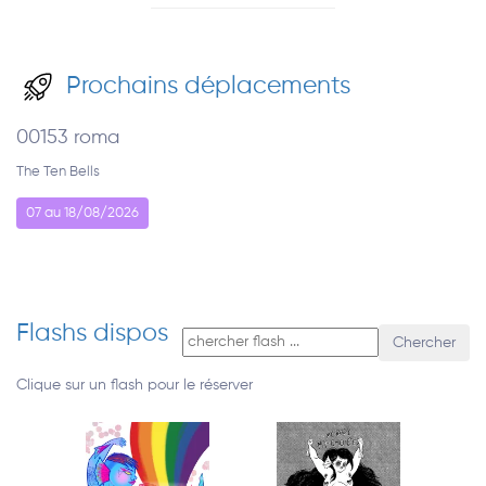
Prochains déplacements
00153 roma
The Ten Bells
07 au 18/08/2026
Flashs dispos
Chercher
Clique sur un flash pour le réserver