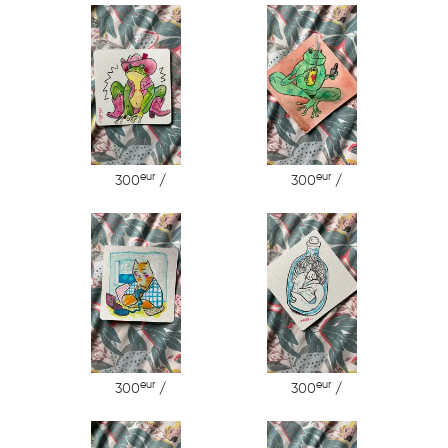
eur
eur
300
/
300
/
eur
eur
300
/
300
/