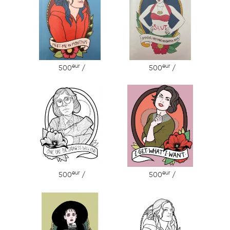
eur
eur
500
/
500
/
eur
eur
500
/
500
/