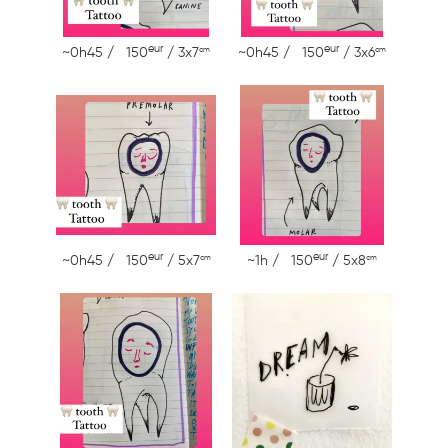
eur
eur
cm
cm
~0h45 / 150
/ 3x7
~0h45 / 150
/ 3x6
eur
eur
cm
cm
~0h45 / 150
/ 5x7
~1h / 150
/ 5x8