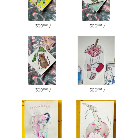
eur
eur
300
/
300
/
eur
eur
300
/
300
/