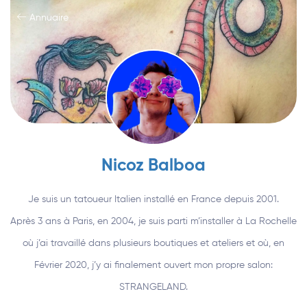
Annuaire
Nicoz Balboa
Je suis un tatoueur Italien installé en France depuis 2001.
Après 3 ans à Paris, en 2004, je suis parti m’installer à La Rochelle
où j’ai travaillé dans plusieurs boutiques et ateliers et où, en
Février 2020, j’y ai finalement ouvert mon propre salon:
STRANGELAND.