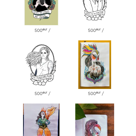
eur
eur
500
/
500
/
eur
eur
500
/
500
/