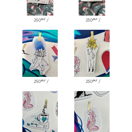
eur
eur
250
/
250
/
eur
eur
250
/
250
/