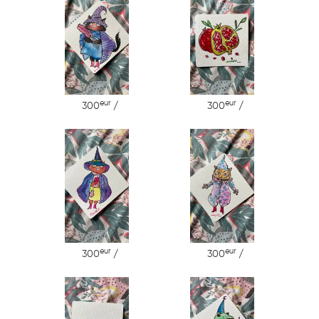
eur
eur
300
/
300
/
eur
eur
300
/
300
/