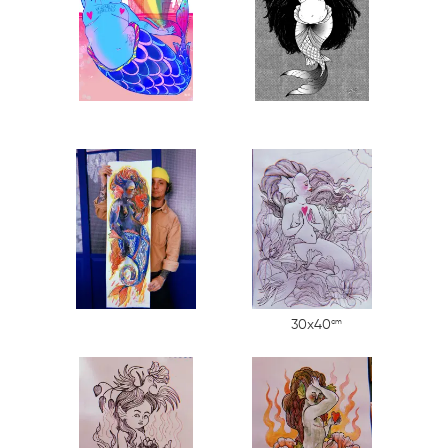
cm
30x40