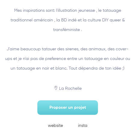
Mes inspirations sont: l'illustration jeunesse , le tatouage
traditionnel américain , la BD indé et la culture DIY queer &
transféministe .
J'aime beaucoup tatouer des sirenes, des animaux, des cover-
ups et je n'ai pas de preference entre un tatouage en couleur ou
un tatouage en noir et blanc. Tout dépendra de ton idée ;)
La Rochelle
Proposer un projet
website
insta