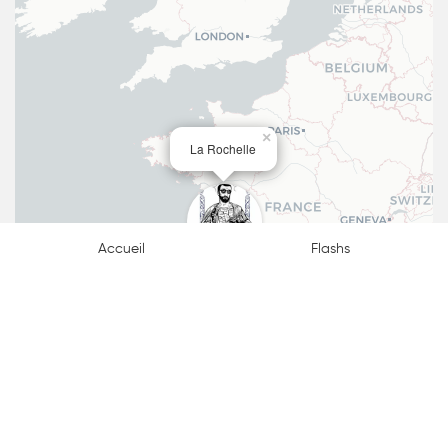
×
La Rochelle
Accueil
Flashs