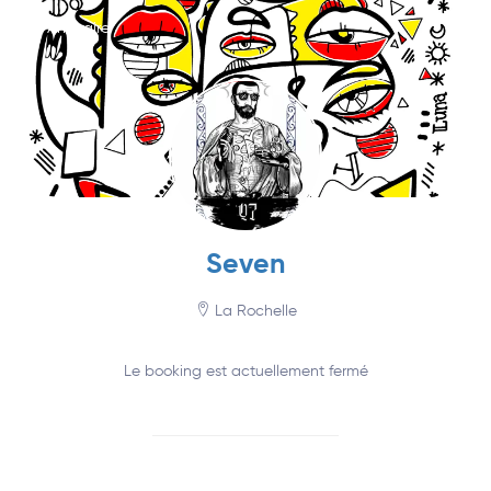
Annuaire
Seven
La Rochelle
Le booking est actuellement fermé