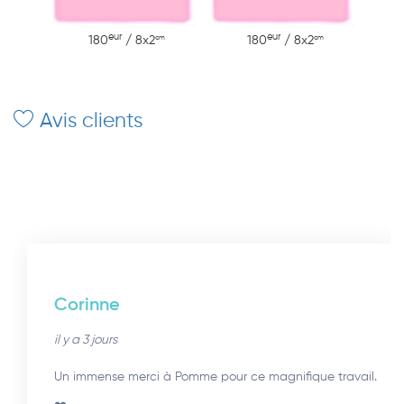
eur
eur
cm
cm
180
/ 8x2
180
/ 8x2
Avis clients
Corinne
il y a 3 jours
Un immense merci à Pomme pour ce magnifique travail.