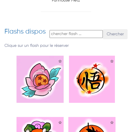
Funhouse Metz
Flashs dispos
Chercher
Clique sur un flash pour le réserver
⭐
⭐
⭐
⭐