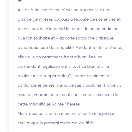
❤️
Au-delà de son talent, c'est une tatoueuse d'une
grande gentillesse, toujours à l'écoute de nos envies et
de nos projets. Elle prend le temps de comprendre ce
que l'on souhaite et y apporte sa touche artistique
avec beaucoup de sensibilité. Pendant toute la séance,
elle veille constamment à notre bien-être, en
demandant régulièrement si tout va bien et si la
douleur reste supportable. On se sent vraiment en
confiance entre ses mains. Je suis absolument ravie du
résultat, impatiente de continuer l embellissement de
cette magnifique Sainte Thérèse.
Merci pour ce superbe moment et cette magnifique
œuvre que je porterai toute ma vie. 🖤🌹