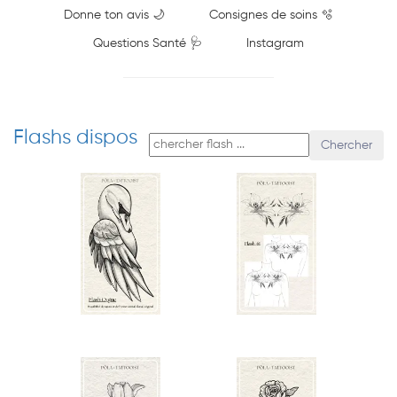
Donne ton avis 🌙
Consignes de soins 🫧
Questions Santé 🩺
Instagram
Flashs dispos
Chercher