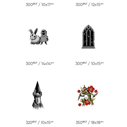
eur
eur
cm
cm
300
/ 10x17
300
/ 12x15
eur
eur
cm
cm
300
/ 14x14
300
/ 10x15
eur
eur
cm
cm
320
/ 10x15
350
/ 18x18