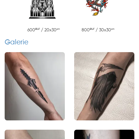
eur
eur
cm
cm
600
/ 20x30
800
/ 30x30
Galerie