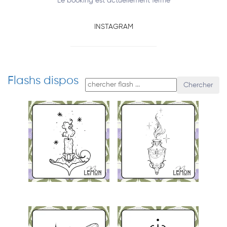
Le booking est actuellement fermé
INSTAGRAM
Flashs dispos
Chercher