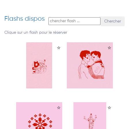
Flashs dispos
Chercher
Clique sur un flash pour le réserver
⭐
⭐
⭐
⭐