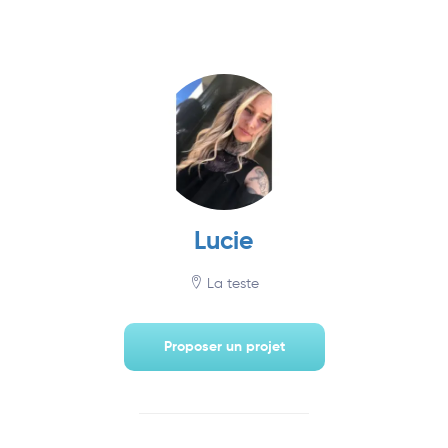
Annuaire
Lucie
La teste
Proposer un projet