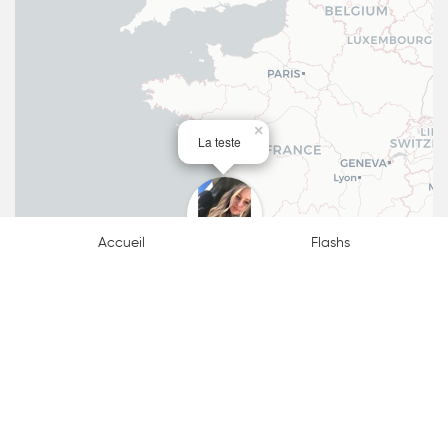
×
La teste
Accueil
Flashs