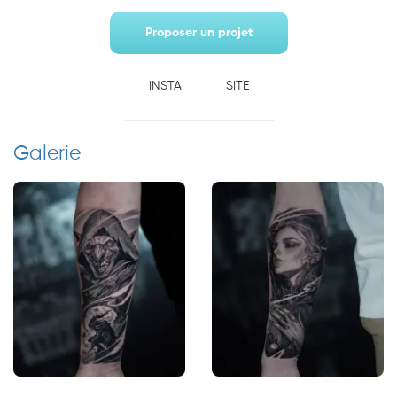
Proposer un projet
INSTA
SITE
Galerie