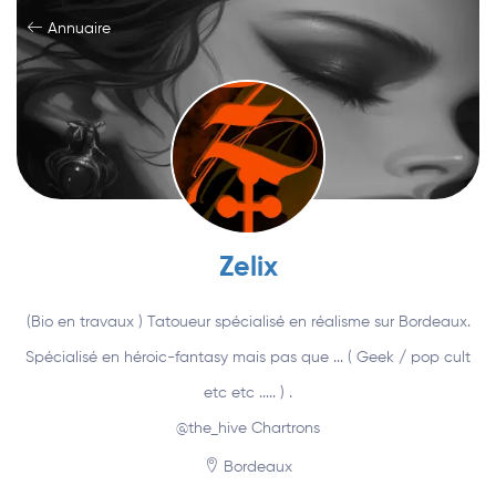
Annuaire
Zelix
(Bio en travaux ) Tatoueur spécialisé en réalisme sur Bordeaux.
Spécialisé en héroic-fantasy mais pas que ... ( Geek / pop cult
etc etc ..... ) .
@the_hive Chartrons
Bordeaux