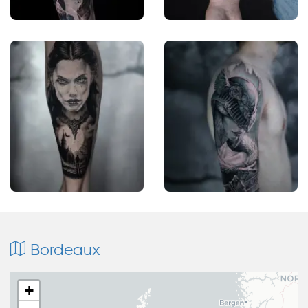
Bordeaux
+