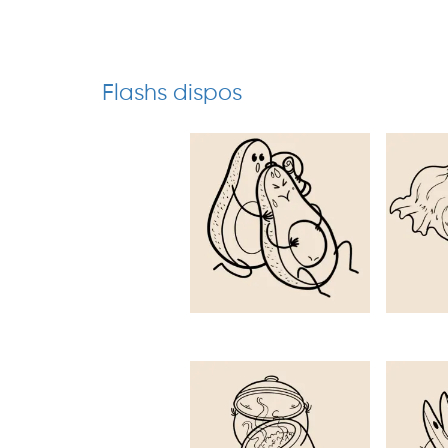
Flashs dispos