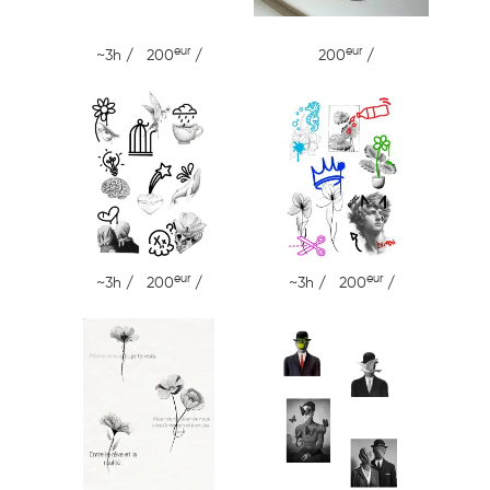
eur
eur
~3h / 200
/
200
/
eur
eur
~3h / 200
/
~3h / 200
/