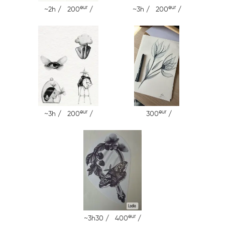
eur
eur
~2h / 200
/
~3h / 200
/
eur
eur
~3h / 200
/
300
/
eur
~3h30 / 400
/