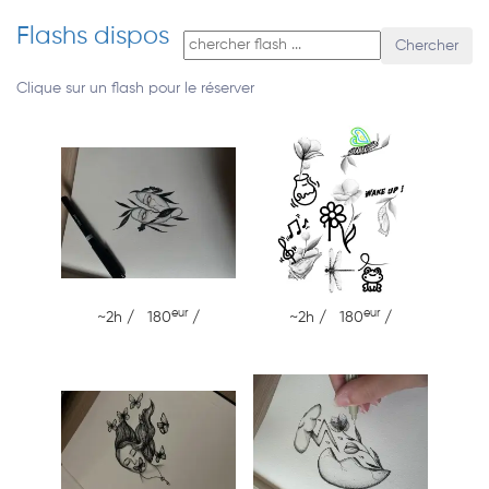
Flashs dispos
Chercher
Clique sur un flash pour le réserver
eur
eur
~2h / 180
/
~2h / 180
/