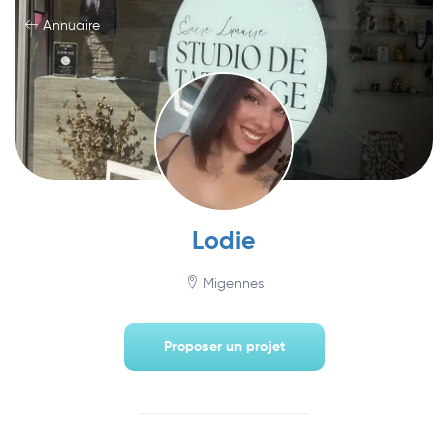
Annuaire
Lodie
Migennes
Proposer un projet