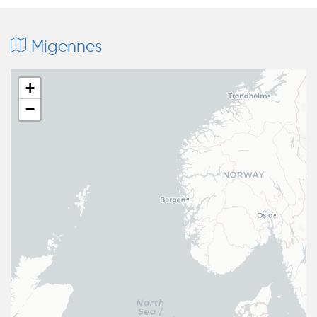
Migennes
+
−