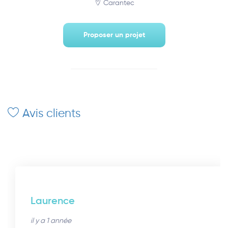
Carantec
Proposer un projet
Avis clients
Laurence
il y a 1 année