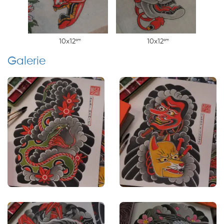
cm
cm
10x12
10x12
Galerie