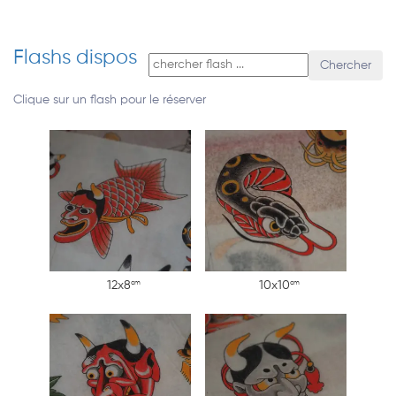
Flashs dispos
Chercher
Clique sur un flash pour le réserver
cm
cm
12x8
10x10