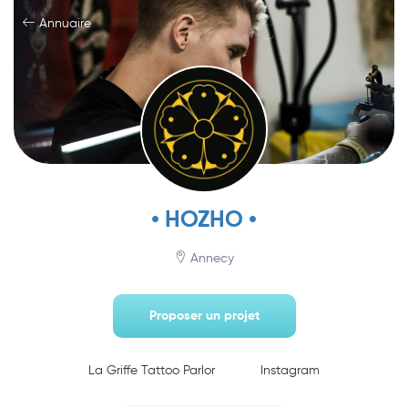
Annuaire
• HOZHO •
Annecy
Proposer un projet
La Griffe Tattoo Parlor
Instagram