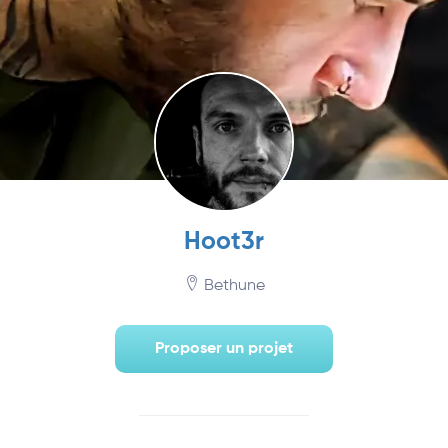
Hoot3r
Bethune
Proposer un projet