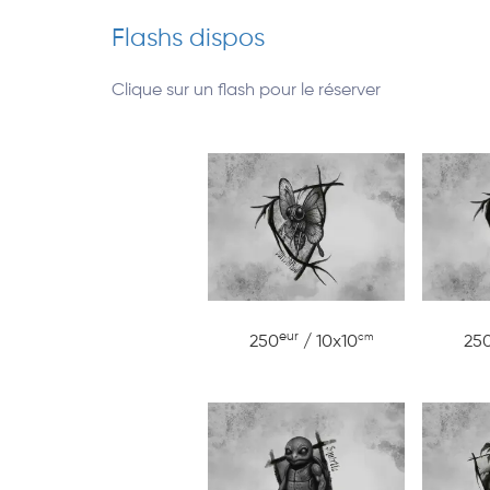
Flashs dispos
Clique sur un flash pour le réserver
eur
cm
250
/ 10x10
25