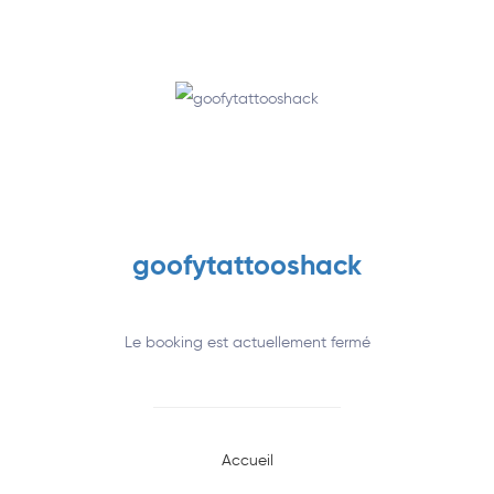
Annuaire
goofytattooshack
Le booking est actuellement fermé
Accueil