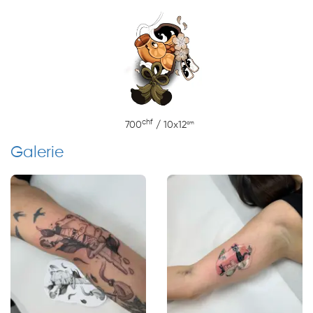
chf
cm
700
/ 10x12
Galerie