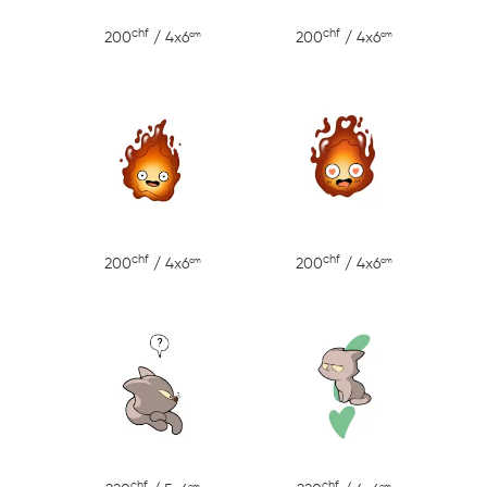
chf
chf
cm
cm
200
/ 4x6
200
/ 4x6
chf
chf
cm
cm
200
/ 4x6
200
/ 4x6
chf
chf
cm
cm