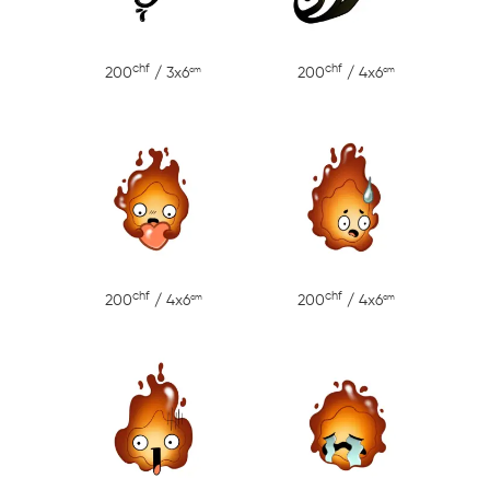
chf
chf
cm
cm
200
/ 3x6
200
/ 4x6
chf
chf
cm
cm
200
/ 4x6
200
/ 4x6