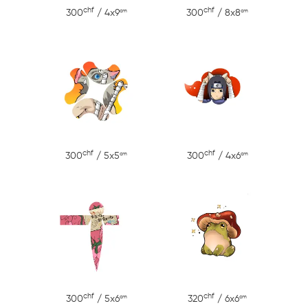
chf
chf
cm
cm
300
/ 4x9
300
/ 8x8
chf
chf
cm
cm
300
/ 5x5
300
/ 4x6
chf
chf
cm
cm
300
/ 5x6
320
/ 6x6