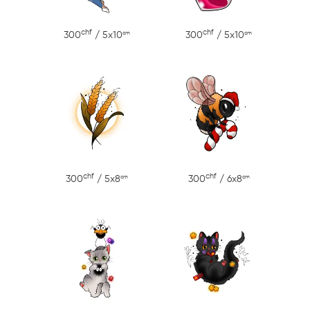
chf
chf
cm
cm
300
/ 5x10
300
/ 5x10
chf
chf
cm
cm
300
/ 5x8
300
/ 6x8