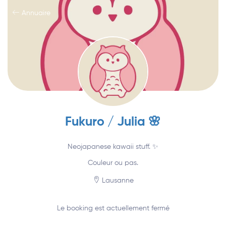
Annuaire
Fukuro / Julia 🌸
Neojapanese kawaii stuff. ✨
Couleur ou pas.
Lausanne
Le booking est actuellement fermé