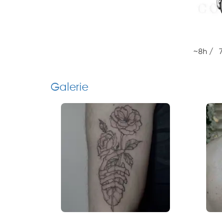
~8h / 
Galerie